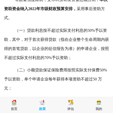
资助资金纳入2022年市级财政预算安排，
采用事后资助方
式。
（一）贷款利息按不超过实际支付利息的50%予以资
助，其中，对于首次获得贷款（指在企业整个生命周期内获
得的首笔贷款，以企业的征信报告为准）的申请企业，按照
不超过实际支付利息的70%予以资助；
（二）小额贷款保证保险费用按照实际支付保费50%
予以资助，单个申请企业每年获得本项资助不超过50 万
元；
（三）担保费用按照实际支付担保费用的50%予以资
首页
政策
评估
我的
助，单个申请企业每年获得本项资助不超过30 万元；